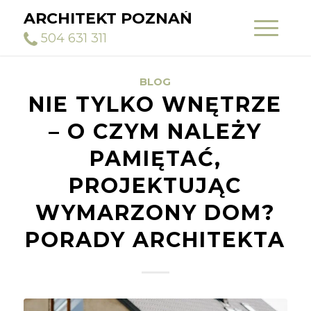
ARCHITEKT POZNAŃ
504 631 311
BLOG
NIE TYLKO WNĘTRZE
– O CZYM NALEŻY
PAMIĘTAĆ,
PROJEKTUJĄC
WYMARZONY DOM?
PORADY ARCHITEKTA