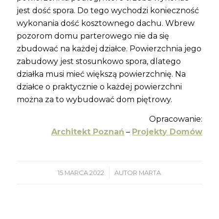
jest dość spora. Do tego wychodzi konieczność
wykonania dość kosztownego dachu. Wbrew
pozorom domu parterowego nie da się
zbudować na każdej działce. Powierzchnia jego
zabudowy jest stosunkowo spora, dlatego
działka musi mieć większą powierzchnię. Na
działce o praktycznie o każdej powierzchni
można za to wybudować dom piętrowy.
Opracowanie:
Architekt Poznań
–
Projekty Domów
/
15 MARCA 2022
AUTOR
MARTA