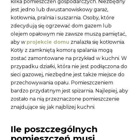
kilka pomieszczeń gospodarczych. Niezbędny
jest jedno lub dwustanowiskowy garaż,
kotłownia, pralnia i suszarnia. Osoby, które
zdecydują się ogrzewać dom gazem lub
olejem opałowym nie zawsze muszą pamiętać,
aby w
projekcie domu
znalazła się kotłownia.
Kotły z zamkniętą komorą spalania mogą
zostać zamontowane na przykład w kuchni. W
przypadku działki, która nie jest podłączona do
sieci gazowej, niezbędne jest także miejsce do
przechowywania opału. Pomieszczeniem
bardzo przydatnym jest spiżarnia. Najlepiej, aby
zostało na nią przeznaczone pomieszczenie
znajdujące się jak najbliżej kuchni.
Ile poszczególnych
pomieszczeń musi