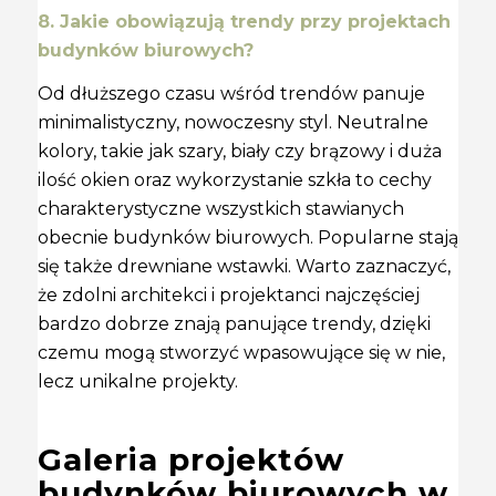
8. Jakie obowiązują trendy przy projektach
budynków biurowych?
Od dłuższego czasu wśród trendów panuje
minimalistyczny, nowoczesny styl. Neutralne
kolory, takie jak szary, biały czy brązowy i duża
ilość okien oraz wykorzystanie szkła to cechy
charakterystyczne wszystkich stawianych
obecnie budynków biurowych. Popularne stają
się także drewniane wstawki. Warto zaznaczyć,
że zdolni architekci i projektanci najczęściej
bardzo dobrze znają panujące trendy, dzięki
czemu mogą stworzyć wpasowujące się w nie,
lecz unikalne projekty.
Galeria projektów
budynków biurowych w