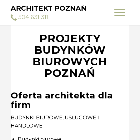
ARCHITEKT POZNAŃ
504 631 311
PROJEKTY
BUDYNKÓW
BIUROWYCH
POZNAŃ
Oferta architekta dla
firm
BUDYNKI BIUROWE, USŁUGOWE I
HANDLOWE
Budynki biurowe