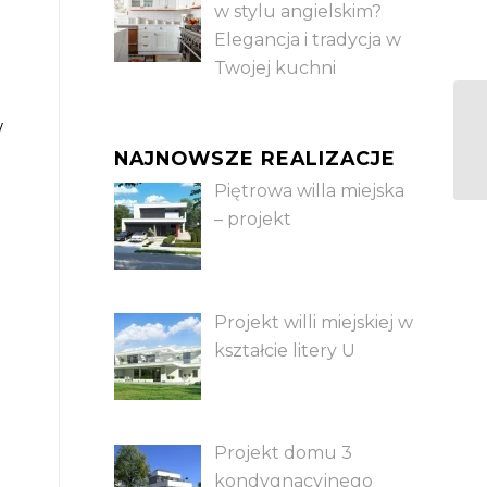
w stylu angielskim?
Elegancja i tradycja w
Twojej kuchni
w
NAJNOWSZE REALIZACJE
Piętrowa willa miejska
– projekt
Projekt willi miejskiej w
kształcie litery U
Projekt domu 3
kondygnacyjnego