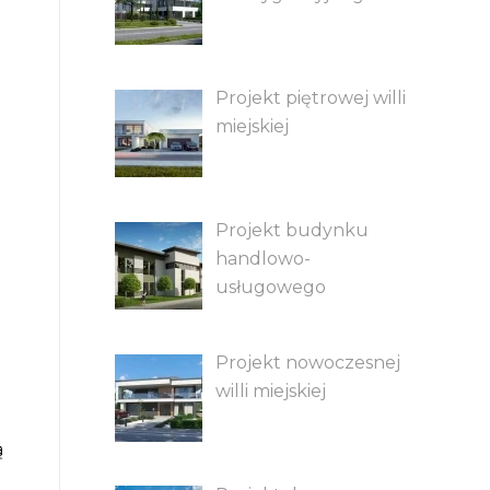
Projekt piętrowej willi
miejskiej
Projekt budynku
handlowo-
usługowego
Projekt nowoczesnej
willi miejskiej
ą