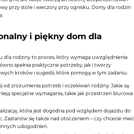
owy przy stole i wieczory przy ognisku. Domy dla rodzin
ę.
onalny i piękny dom dla
 dla rodziny to proces, który wymaga uwzględnienia
ówno spełnia praktyczne potrzeby, jak i tworzy
owych kroków i sugestii, które pomogą w tym zadaniu:
j od zrozumienia potrzeb i oczekiwań rodziny. Jakie są
istnieją specjalne wymagania, takie jak przestrzeń biurowa
kalizację, która jest dogodna pod względem dojazdu do
sc. Zastanów się także nad otoczeniem – czy chcecie mieć
 innych udogodnień.