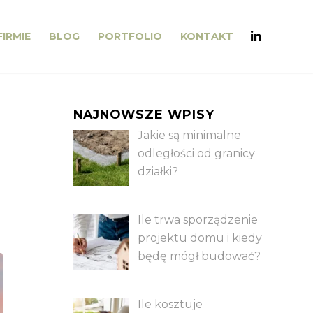
FIRMIE
BLOG
PORTFOLIO
KONTAKT
NAJNOWSZE WPISY
Jakie są minimalne
odległości od granicy
działki?
Ile trwa sporządzenie
projektu domu i kiedy
będę mógł budować?
Ile kosztuje