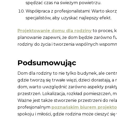
spędzać czas na świeżym powietrzu.
Współpraca z profesjonalistami: Warto skorz
specjalistów, aby uzyskać najlepszy efekt.
Projektowanie domu dla rodziny
to proces, 
planowanie zapewni, że dom będzie zarówno funk
rodziny do życia i tworzenia wspólnych wspomn
Podsumowując
Dom dla rodziny to nie tylko budynek, ale centr
gdzie tworzą się trwałe więzi, dzieci dorastają, a
dom, warto uwzględnić zarówno aspekty praktycz
przestrzeń. Lokalizacja, rozkład pomieszczeń, m
Ważne jest także stworzenie przestrzeni do rel
profesjonalnym
poznańskim biurem projek
spokoju i miłości, gdzie rodzina może cieszyć 