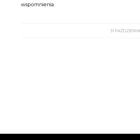
wspomnienia.
31 PAŹDZIERNI