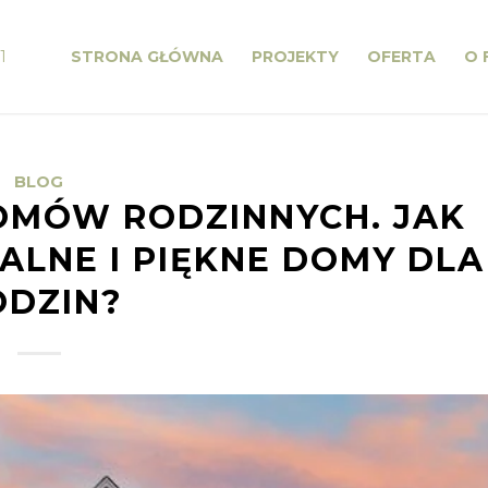
1
STRONA GŁÓWNA
PROJEKTY
OFERTA
O 
BLOG
OMÓW RODZINNYCH. JAK
LNE I PIĘKNE DOMY DLA
ODZIN?