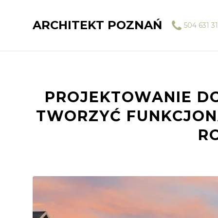
ARCHITEKT POZNAŃ
504 631 31
PROJEKTOWANIE D
TWORZYĆ FUNKCJONA
R