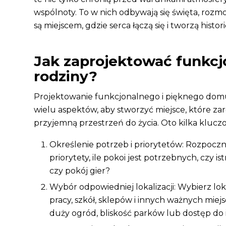
wspólnoty. To w nich odbywają się święta, rozm
są miejscem, gdzie serca łączą się i tworzą histori
Jak zaprojektować funkcj
rodziny?
Projektowanie funkcjonalnego i pięknego domu
wielu aspektów, aby stworzyć miejsce, które zar
przyjemną przestrzeń do życia. Oto kilka klucz
Określenie potrzeb i priorytetów: Rozpoczni
priorytety, ile pokoi jest potrzebnych, czy 
czy pokój gier?
Wybór odpowiedniej lokalizacji: Wybierz lo
pracy, szkół, sklepów i innych ważnych miej
duży ogród, bliskość parków lub dostęp do